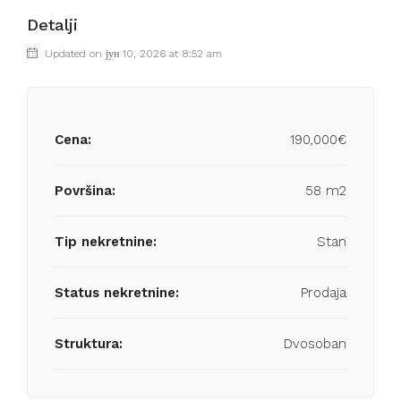
Detalji
Updated on јун 10, 2026 at 8:52 am
Cena:
190,000€
Površina:
58 m2
Tip nekretnine:
Stan
Status nekretnine:
Prodaja
Struktura:
Dvosoban