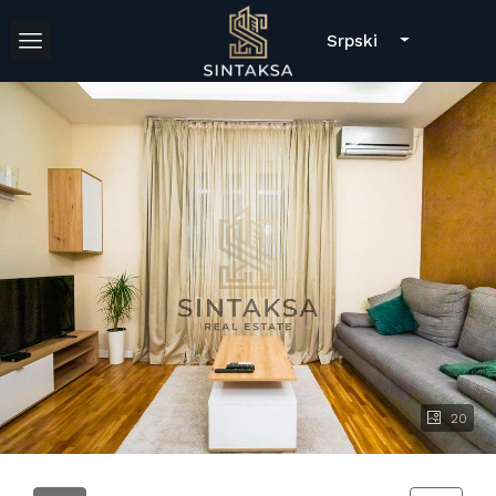
Srpski
20