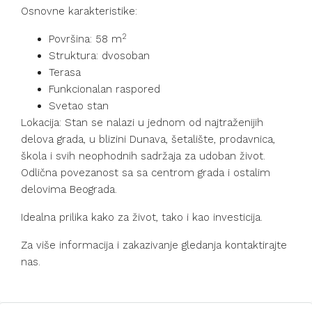
Osnovne karakteristike:
2
Površina: 58 m
Struktura: dvosoban
Terasa
Funkcionalan raspored
Svetao stan
Lokacija: Stan se nalazi u jednom od najtraženijih
delova grada, u blizini Dunava, šetalište, prodavnica,
škola i svih neophodnih sadržaja za udoban život.
Odlična povezanost sa sa centrom grada i ostalim
delovima Beograda.
Idealna prilika kako za život, tako i kao investicija.
Za više informacija i zakazivanje gledanja kontaktirajte
nas.