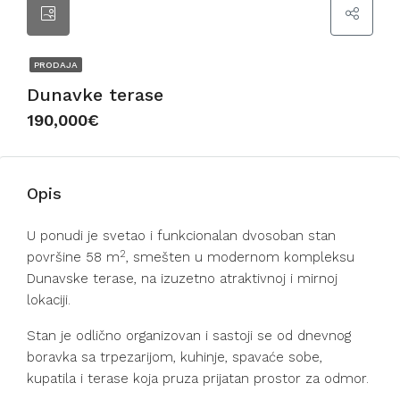
PRODAJA
Dunavke terase
190,000€
Opis
U ponudi je svetao i funkcionalan dvosoban stan
2
površine 58 m
, smešten u modernom kompleksu
Dunavske terase, na izuzetno atraktivnoj i mirnoj
lokaciji.
Stan je odlično organizovan i sastoji se od dnevnog
boravka sa trpezarijom, kuhinje, spavaće sobe,
kupatila i terase koja pruza prijatan prostor za odmor.