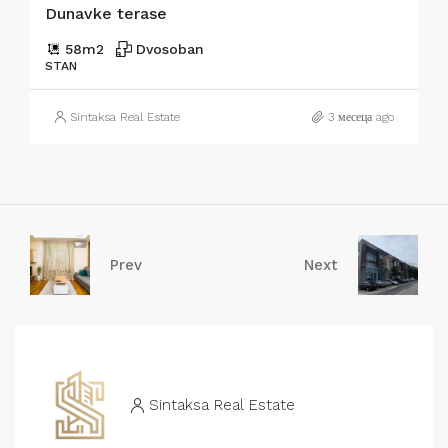
Dunavke terase
58
m2
Dvosoban
STAN
Sintaksa Real Estate
3 месеца ago
Prev
Next
Sintaksa Real Estate