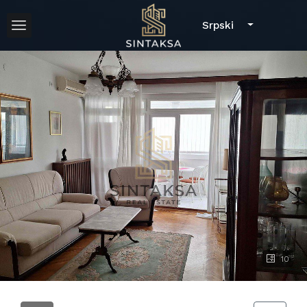
Srpski
10