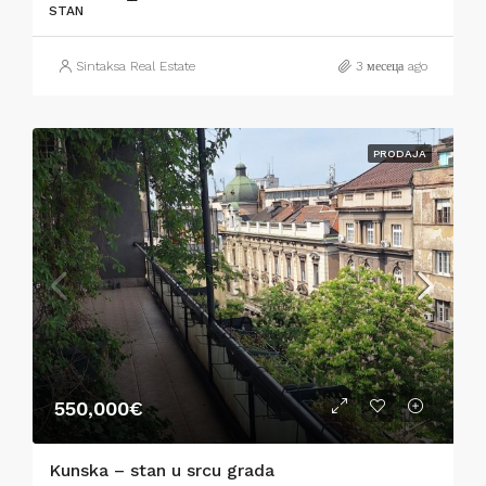
STAN
Sintaksa Real Estate
3 месеца ago
PRODAJA
550,000€
Kunska – stan u srcu grada