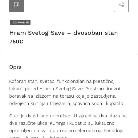
IZDAVANJE
Hram Svetog Save – dvosoban stan
750€
Opis
Koforan stan, svetao, funkcionalan na prestižnoj
lokaciji pored Hrama Svetog Save. Prostran dnevni
boravak sa izlazom na terasu koja je zastakljena,
odvojena kuhinja i trpezarija, spavaća soba i kupatilo.
Stan je dvostrano orjentisan. U zgradi sa dva ulaza na
dve različite ulice. Kuhinja i kupatilo su luksuzno
opremljeni sa svim potrebnim elemetima. Poseduje