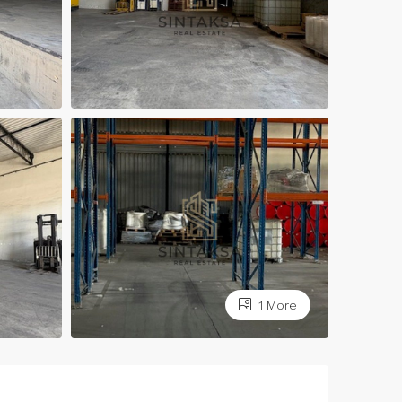
1 More