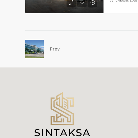
Sintaksa Real
Prev