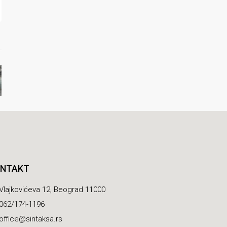
NTAKT
Vlajkovićeva 12, Beograd 11000
062/174-1196
office@sintaksa.rs