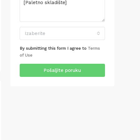
Izaberite
By submitting this form I agree to
Terms
of Use
Pošaljite poruku