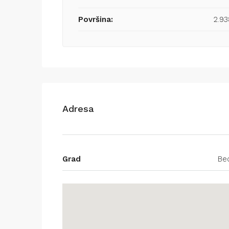
Površina:
2.9
Adresa
Grad
Be